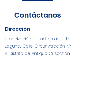
Contáctanos
Dirección
Urbanización Industrial La
Laguna, Calle Circunvalación N°
4, Distrito de Antiguo Cuscatlán,
Municipio de La Libertad Este,
Departamento de La Libertad