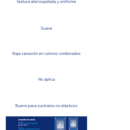
textura aterciopelada y uniforme
ACABADO
Suave
IGUALACIÓN DE COLOR
Baja variación en colores combinados
SOLIDEZ DEL COLOR
No aplica
RESISTENCIA AL ESTIRAMIENTO
Bueno para sustratos no elásticos