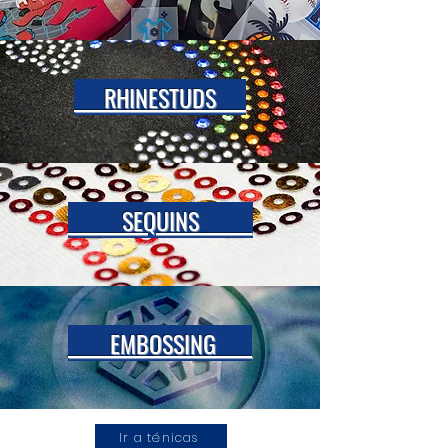
RHINESTUDS
SEQUINS
EMBOSSING
Ir a ténicas