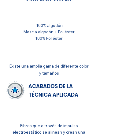
SUSTRATO
100% algodón
Mezcla algodón + Poliéster
100% Poliéster
APLICACIONES
Existe una amplia gama de diferente color
y
tamaños
ACABADOS DE LA
TÉCNICA APLICADA
GENERAL
Fibras que a través de impulso
electroestático se alinean y crean una