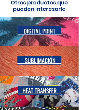
Otros productos que
pueden interesarle
DIGITAL PRINT
SUBLIMAC
IÓ
N
HEAT TRANSFER