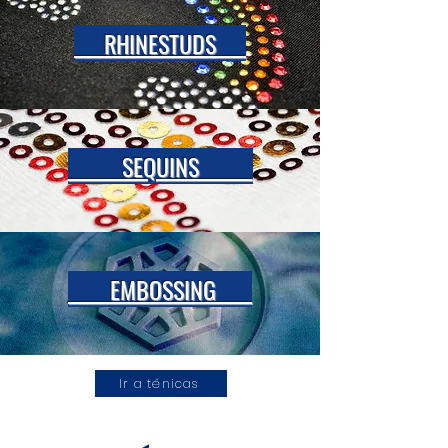
RHINESTUDS
SEQUINS
EMBOSSING
Ir a ténicas