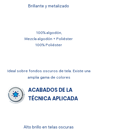
Brillante y metalizado
SUSTRATO
100% algodón,
Mezcla algodón + Poliéster
100% Poliéster
APLICACIONES
Ideal sobre fondos oscuros de tela. Existe una
amplia gama de colores
ACABADOS DE LA
TÉCNICA APLICADA
GENERAL
Alto brillo en telas oscuras