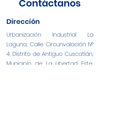
Contáctanos
Dirección
Urbanización Industrial La
Laguna, Calle Circunvalación N°
4, Distrito de Antiguo Cuscatlán,
Municipio de La Libertad Este,
Departamento de La Libertad