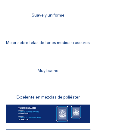
ACABADO
Suave y uniforme
IGUALACIÓN DE COLOR
Mejor sobre telas de tonos medios u oscuros
SOLIDEZ DEL COLOR
Muy bueno
RESISTENCIA AL ESTIRAMIENTO
Excelente en mezclas de poliéster