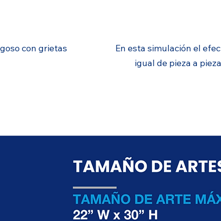
ACABADO
goso con grietas
En esta simulación el efec
igual de pieza a piez