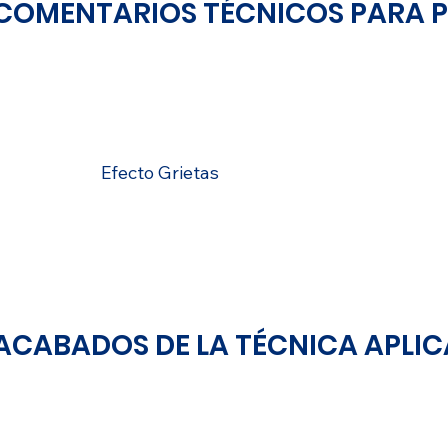
COMENTARIOS TÉCNICOS PARA 
ACABADO
Efecto Grietas
ACABADOS DE LA TÉCNICA APLI
GENERAL