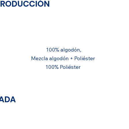
PRODUCCIÓN
SUSTRATO
100% algodón,
Mezcla algodón + Poliéster
100% Poliéster
CADA
IGUALACIÓN DE