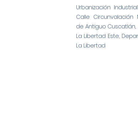
Urbanización Industria
Calle Circunvalación N
de Antiguo Cuscatlán, 
La Libertad Este, Dep
La Libertad