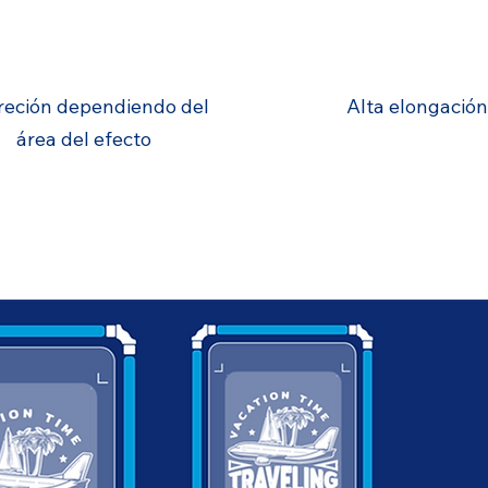
OLIDEZ DEL COLOR
ESTIRAMIENT
reción dependiendo del
Alta elongación
área del efecto