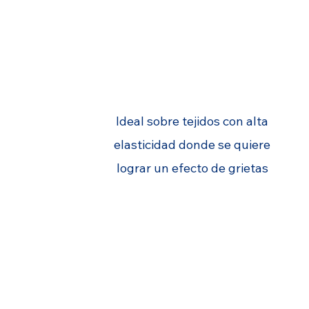
APLICACIONES
Ideal sobre tejidos con alta
elasticidad donde se quiere
lograr un efecto de grietas
RESISTENCIA A