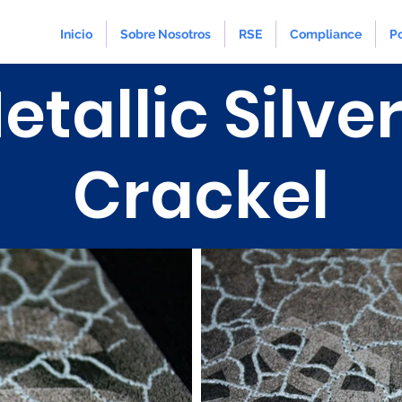
Inicio
Sobre Nosotros
RSE
Compliance
Po
etallic Silver
Crackel