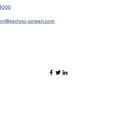
8000
en@techno-screen.com