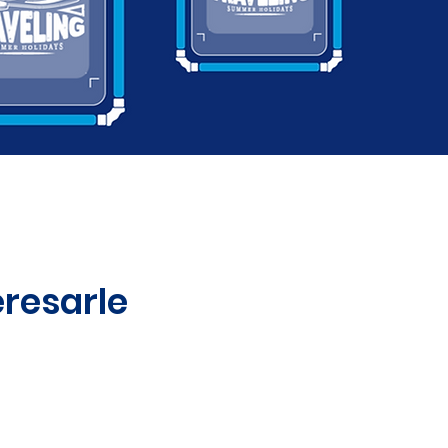
resarle