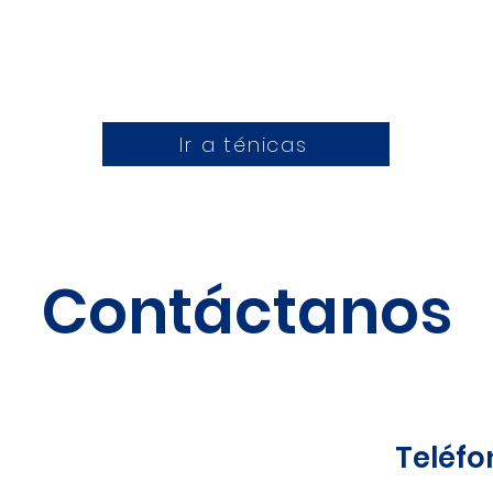
Ir a ténicas
Contáctanos
Teléfo