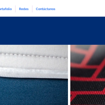
rtafolio
Redes
Contáctanos