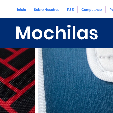
Inicio
Sobre Nosotros
RSE
Compliance
Po
Mochilas