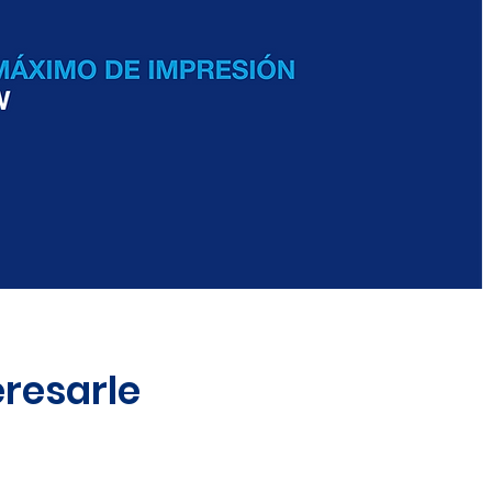
resarle