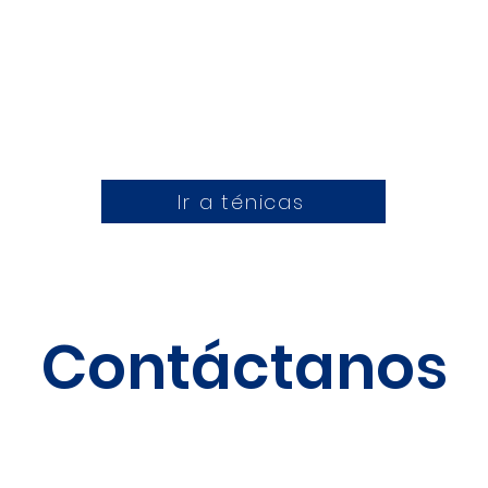
Ir a ténicas
Contáctanos