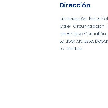
Dirección
Urbanización Industria
Calle Circunvalación N
de Antiguo Cuscatlán, 
La Libertad Este, Dep
La Libertad