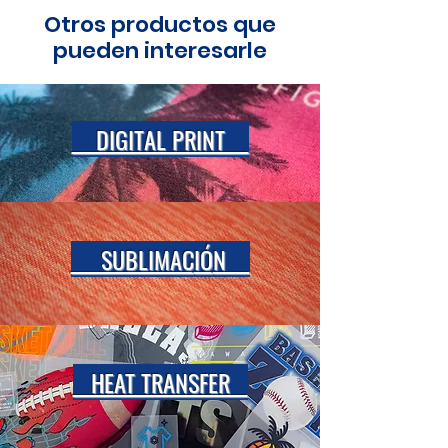
Otros productos que
pueden interesarle
DIGITAL PRINT
SUBLIMAC
IÓ
N
HEAT TRANSFER