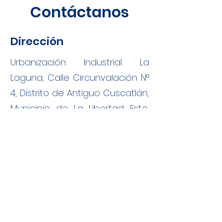
Contáctanos
Dirección
Urbanización Industrial La
Laguna, Calle Circunvalación N°
4, Distrito de Antiguo Cuscatlán,
Municipio de La Libertad Este,
Departamento de La Libertad