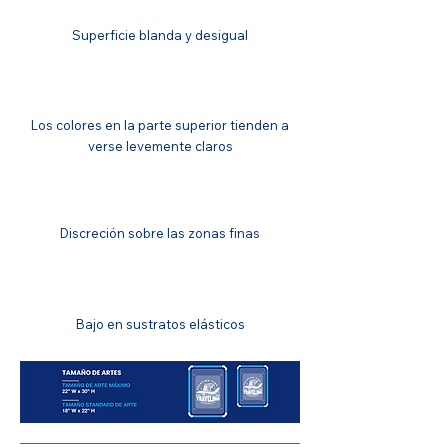
Superficie blanda y desigual
IGUALACIÓN DE COLOR
Los colores en la parte superior tienden a
verse levemente claros
SOLIDEZ DEL COLOR
Discreción sobre las zonas finas
RESISTENCIA AL ESTIRAMIENTO
Bajo en sustratos elásticos