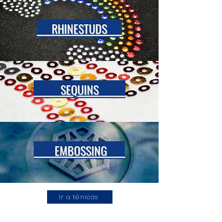
RHINESTUDS
SEQUINS
EMBOSSING
Ir a ténicas