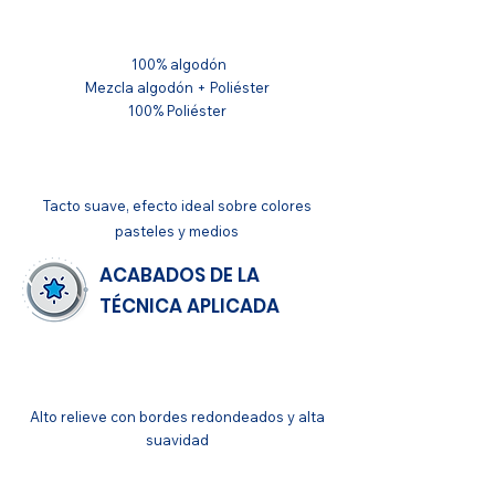
SUSTRATO
100% algodón
Mezcla algodón + Poliéster
100% Poliéster
APLICACIONES
Tacto suave, efecto ideal sobre colores
pasteles y medios
ACABADOS DE LA
TÉCNICA APLICADA
GENERAL
Alto relieve con bordes redondeados y alta
suavidad
ACABADO